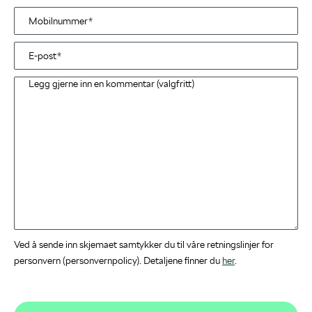
Ved å sende inn skjemaet samtykker du til våre retningslinjer for
personvern (personvernpolicy). Detaljene finner du
her
.