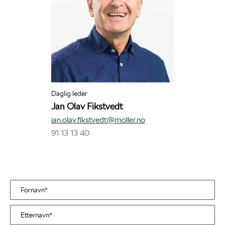
Daglig leder
Jan Olav Fikstvedt
jan.olav.fikstvedt@moller.no
91 13 13 40