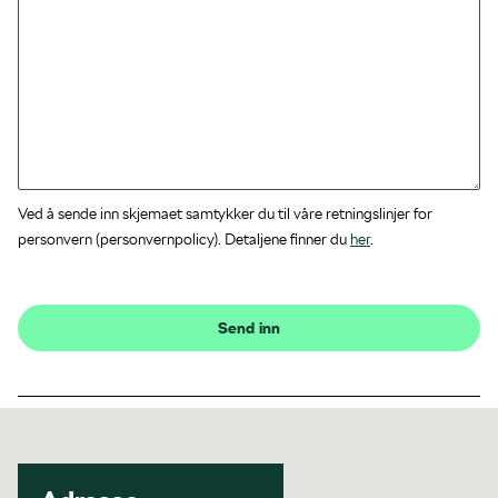
Ved å sende inn skjemaet samtykker du til våre retningslinjer for
personvern (personvernpolicy). Detaljene finner du
her
.
Send inn