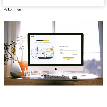
verkstedbesøk, fakturaer, bilens tekniske data og kommende avtaler.
Velkommen!