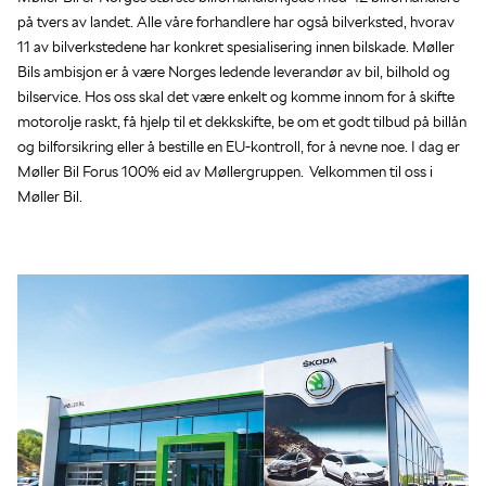
på tvers av landet. Alle våre forhandlere har også bilverksted, hvorav
11 av bilverkstedene har konkret spesialisering innen bilskade. Møller
Bils ambisjon er å være Norges ledende leverandør av bil, bilhold og
bilservice. Hos oss skal det være enkelt og komme innom for å skifte
motorolje raskt, få hjelp til et dekkskifte, be om et godt tilbud på billån
og bilforsikring eller å bestille en EU-kontroll, for å nevne noe. I dag er
Møller Bil Forus 100% eid av Møllergruppen. Velkommen til oss i
Møller Bil.