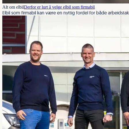
Alt om elbil
Derfor er lurt å velge elbil som firmabil
Elbil som firmabil kan være en nyttig fordel for både arbeidsta