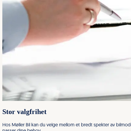
Stor valgfrihet
Hos Møller Bil kan du velge mellom et bredt spekter av bilmod
passer dine behov.