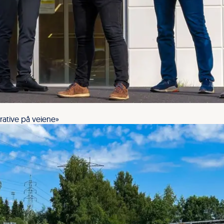
rative på veiene»