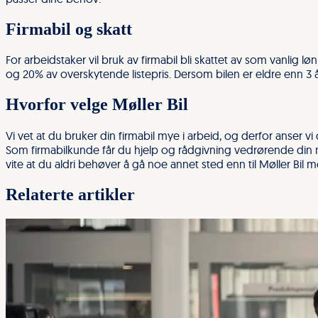
Firmabil og skatt
For arbeidstaker vil bruk av firmabil bli skattet av som vanlig lø
og 20% av overskytende listepris. Dersom bilen er eldre enn 3 år
Hvorfor velge Møller Bil
Vi vet at du bruker din firmabil mye i arbeid, og derfor anser v
Som firmabilkunde får du hjelp og rådgivning vedrørende din ny
vite at du aldri behøver å gå noe annet sted enn til Møller Bil m
Relaterte artikler