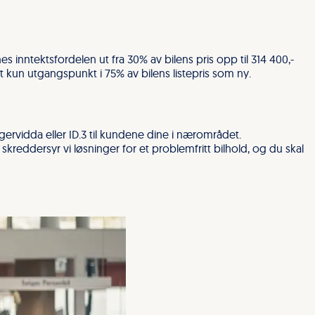
es inntektsfordelen ut fra 30% av bilens pris opp til 314 400,-
et kun utgangspunkt i 75% av bilens listepris som ny.
ngervidda eller ID.3 til kundene dine i nærområdet.
reddersyr vi løsninger for et problemfritt bilhold, og du skal