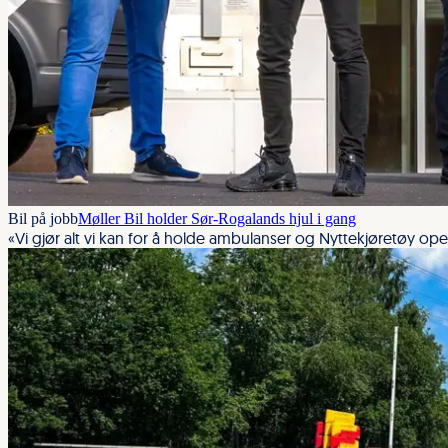
Bil på jobb
Møller Bil holder Sør-Rogalands hjul i gang
«Vi gjør alt vi kan for å holde ambulanser og Nyttekjøretøy ope