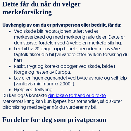
Dette får du når du velger
merkeforsikring
Uavhengig av om du er privatperson eller bedrift, får du:
Ved skade blir reparasjonen utført ved et
merkeverksted og med merkeoriginale deler. Dette er
den største fordelen ved å velge en merkeforsikring.
Leiebil fra 20 dager opp til hele perioden mens våre
fagfolk fikser din bil (vil variere etter hvilken forsikring du
har).
Raskt, trygt og korrekt oppgjør ved skade, både i
Norge og resten av Europa.
Lav eller ingen egenandel ved bytte av rute og veihjelp
(vanligvis minimum kr 2.000,-).
Hjelp ved feilfylling.
Du kan også kontakte
din
lokale forhandler direkte
.
Merkeforsikring kan kun kjøpes hos forhandler, så diskuter
bilforsikring med selger når du vurderer ny bil.
Fordeler for deg som privatperson