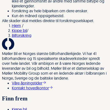
ikke et gjennomsnitt av andre med samme biltype og
kjørelengder.
Forsikring av hele bilparken om dere ønsker.
Kun én måned oppsigelsestid.
Alle skader skal meldes direkte til forsikringsselskapet.
Hjem
/
Kjope bil
/
Bilforsikring
Møller Bil er Norges største bilforhandlerkjede. Vi har 41
bilforhandlere og 15 spesialiserte skadeverksteder spredt
over hele landet. Vår ambisjon er å være Norges ledende
leverandør av bil og bilhold. Møller Bil er et datterselskap av
Møller Mobility Group som er en ledende aktør i bilbransjen i
Norge, Sverige og de baltiske landene.
Våre åpningstider
Kontakt hovedkontor
Finn frem
Kjøpe bil