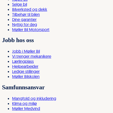
Selge bil
Bilverksted og dekk
Tilbehør til bilen
Dine garantier
Nyttig for deg
Møller Bil Motorsport
Jobb hos oss
Jobb i Møller Bil
Vi trenger mekanikere
Lærlingplass
Hjelpearbeider
Ledige stillinger
Møller Bilskolen
Samfunnsansvar
Mangfold og inkludering
Klima og miljø
Møller Medvind